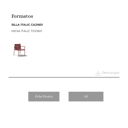
Formatos
SILLA ITALIC CA21601
MESA ITALIC T021601
Descargas
Ficha Técnica
3D