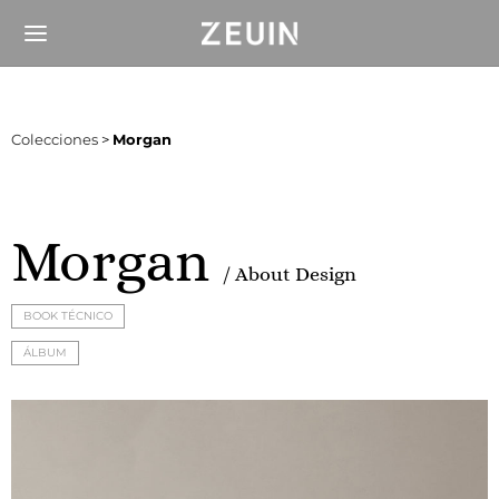
Colecciones
>
Morgan
Morgan
/ About Design
BOOK TÉCNICO
ÁLBUM