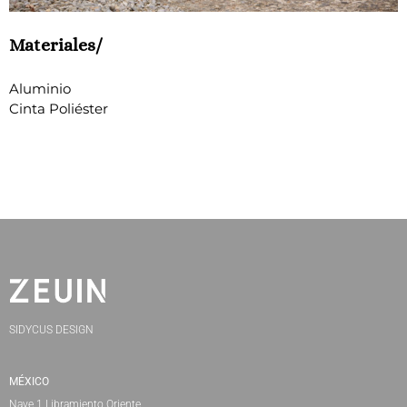
Materiales/
Aluminio
Cinta Poliéster
SIDYCUS DESIGN
MÉXICO
Nave 1 Libramiento Oriente