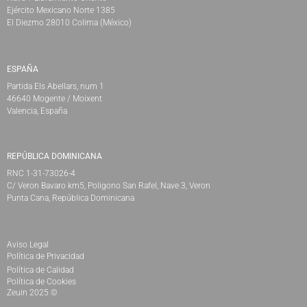
Ejército Mexicano Norte 1385
El Diezmo 28010 Colima (México)
ESPAÑA
Partida Els Abellars, num 1
46640 Mogente / Moixent
Valencia, España
REPÚBLICA DOMINICANA
RNC 1-31-73026-4
C/ Veron Bavaro km5, Poligono San Rafel, Nave 3, Veron
Punta Cana, República Dominicana
Aviso Legal
Política de Privacidad
Política de Calidad
Política de Cookies
Zeuin 2025 ©