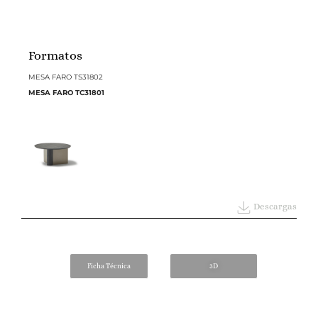
Formatos
MESA FARO TS31802
MESA FARO TC31801
Descargas
Ficha Técnica
3D