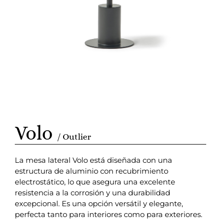
Volo
/ Outlier
La mesa lateral Volo está diseñada con una
estructura de aluminio con recubrimiento
electrostático, lo que asegura una excelente
resistencia a la corrosión y una durabilidad
excepcional. Es una opción versátil y elegante,
perfecta tanto para interiores como para exteriores.