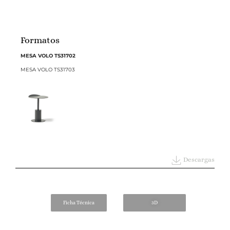
Formatos
MESA VOLO TS31702
MESA VOLO TS31703
Descargas
Ficha Técnica
3D